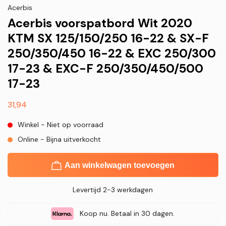
Acerbis
Acerbis voorspatbord Wit 2020
KTM SX 125/150/250 16-22 & SX-F
250/350/450 16-22 & EXC 250/300
17-23 & EXC-F 250/350/450/500
17-23
Normale
31,94
prijs
Winkel - Niet op voorraad
Online - Bijna uitverkocht
Aan winkelwagen toevoegen
Levertijd 2-3 werkdagen
Koop nu. Betaal in 30 dagen.