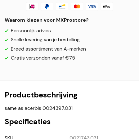
Waarom kiezen voor MXProstore?
Persoonlijk advies
Snelle levering van je bestelling
Breed assortiment van A-merken
Gratis verzonden vanaf €75
Productbeschrijving
same as acerbis 0024397.031
Specificaties
SKU
0021743.031