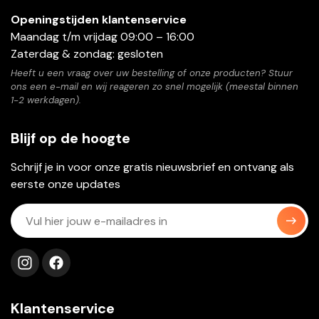
Openingstijden klantenservice
Maandag t/m vrijdag 09:00 – 16:00
Zaterdag & zondag: gesloten
Heeft u een vraag over uw bestelling of onze producten? Stuur
ons een e-mail en wij reageren zo snel mogelijk (meestal binnen
1-2 werkdagen).
Blijf op de hoogte
Schrijf je in voor onze gratis nieuwsbrief en ontvang als
eerste onze updates
Volg ons op instagram
Volg ons op facebook
Klantenservice