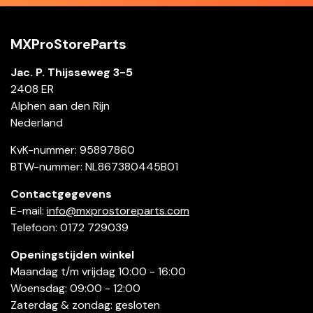
MXProStoreParts
Jac. P. Thijsseweg 3-5
2408 ER
Alphen aan den Rijn
Nederland
KvK-nummer: 95897860
BTW-nummer: NL867380445B01
Contactgegevens
E-mail:
info@mxprostoreparts.com
Telefoon: 0172 729039
Openingstijden winkel
Maandag t/m vrijdag 10:00 - 16:00
Woensdag: 09:00 - 12:00
Zaterdag & zondag: gesloten