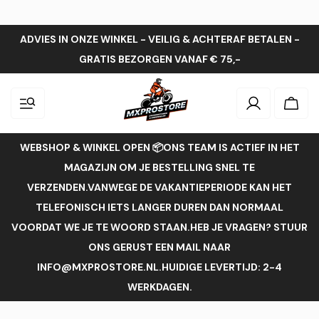
ADVIES IN ONZE WINKEL - VEILIG & ACHTERAF BETALEN -
GRATIS BEZORGEN VANAF € 75,-
Inloggen
Wink
WEBSHOP & WINKEL OPEN 📦ONS TEAM IS ACTIEF IN HET
MAGAZIJN OM JE BESTELLING SNEL TE
VERZENDEN.VANWEGE DE VAKANTIEPERIODE KAN HET
TELEFONISCH IETS LANGER DUREN DAN NORMAAL
VOORDAT WE JE TE WOORD STAAN.HEB JE VRAGEN? STUUR
ONS GERUST EEN MAIL NAAR
INFO@MXPROSTORE.NL.HUIDIGE LEVERTIJD: 2-4
WERKDAGEN.