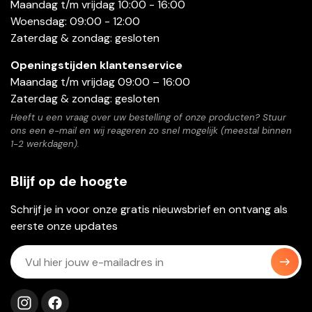
Maandag t/m vrijdag 10:00 - 16:00
Woensdag: 09:00 - 12:00
Zaterdag & zondag: gesloten
Openingstijden klantenservice
Maandag t/m vrijdag 09:00 – 16:00
Zaterdag & zondag: gesloten
Heeft u een vraag over uw bestelling of onze producten? Stuur
ons een e-mail en wij reageren zo snel mogelijk (meestal binnen
1-2 werkdagen).
Blijf op de hoogte
Schrijf je in voor onze gratis nieuwsbrief en ontvang als
eerste onze updates
Volg ons op instagram
Volg ons op facebook