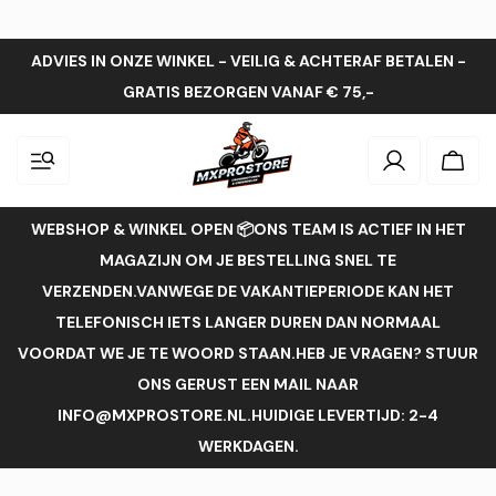
ADVIES IN ONZE WINKEL - VEILIG & ACHTERAF BETALEN -
GRATIS BEZORGEN VANAF € 75,-
Inloggen
Wink
WEBSHOP & WINKEL OPEN 📦ONS TEAM IS ACTIEF IN HET
MAGAZIJN OM JE BESTELLING SNEL TE
VERZENDEN.VANWEGE DE VAKANTIEPERIODE KAN HET
TELEFONISCH IETS LANGER DUREN DAN NORMAAL
VOORDAT WE JE TE WOORD STAAN.HEB JE VRAGEN? STUUR
ONS GERUST EEN MAIL NAAR
INFO@MXPROSTORE.NL.HUIDIGE LEVERTIJD: 2-4
WERKDAGEN.