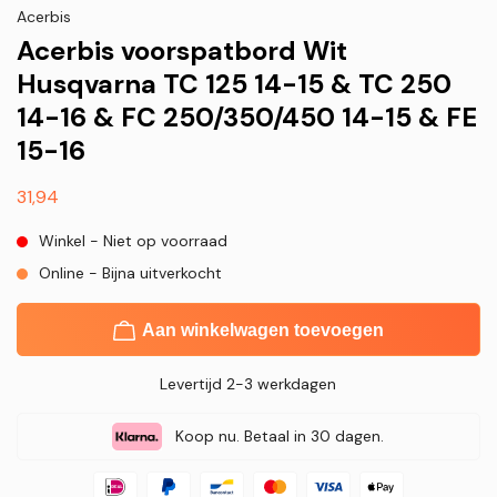
Acerbis
Acerbis voorspatbord Wit
Husqvarna TC 125 14-15 & TC 250
14-16 & FC 250/350/450 14-15 & FE
15-16
Normale
31,94
prijs
Winkel - Niet op voorraad
Online - Bijna uitverkocht
Aan winkelwagen toevoegen
Levertijd 2-3 werkdagen
Koop nu. Betaal in 30 dagen.