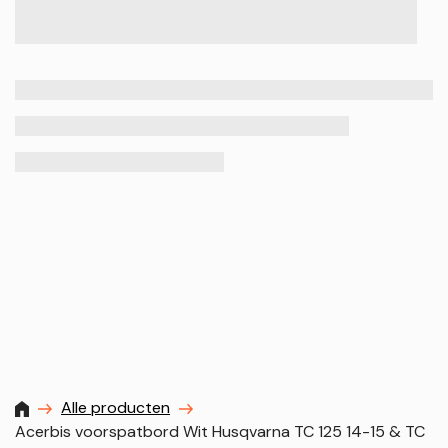
MXProstoreparts
Alle producten
Acerbis voorspatbord Wit Husqvarna TC 125 14-15 & TC