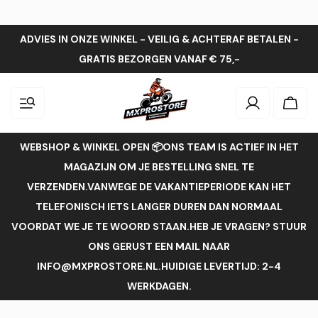
ADVIES IN ONZE WINKEL - VEILIG & ACHTERAF BETALEN -
GRATIS BEZORGEN VANAF € 75,-
Inloggen
Wink
WEBSHOP & WINKEL OPEN 📦ONS TEAM IS ACTIEF IN HET
MAGAZIJN OM JE BESTELLING SNEL TE
VERZENDEN.VANWEGE DE VAKANTIEPERIODE KAN HET
TELEFONISCH IETS LANGER DUREN DAN NORMAAL
VOORDAT WE JE TE WOORD STAAN.HEB JE VRAGEN? STUUR
ONS GERUST EEN MAIL NAAR
INFO@MXPROSTORE.NL.HUIDIGE LEVERTIJD: 2-4
WERKDAGEN.