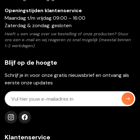
Openingstijden klantenservice
Maandag t/m vrijdag 09:00 – 16:00
Zaterdag & zondag: gesloten
Heeft u een vraag over uw bestelling of onze producten? Stuur
ons een e-mail en wij reageren zo snel mogelijk (meestal binnen
1-2 werkdagen).
Blijf op de hoogte
Schrijf je in voor onze gratis nieuwsbrief en ontvang als
eerste onze updates
Volg ons op instagram
Volg ons op facebook
Klantenservice