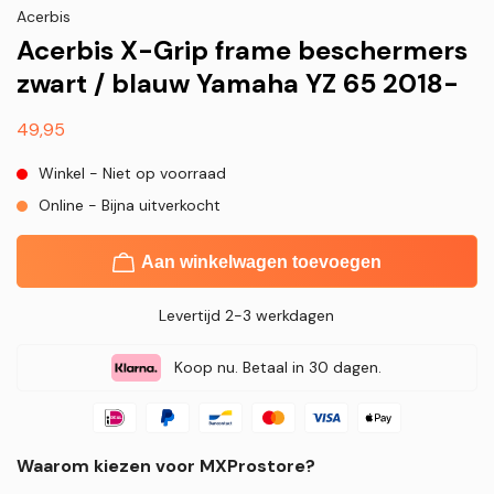
Acerbis
Acerbis X-Grip frame beschermers
zwart / blauw Yamaha YZ 65 2018-
Normale
49,95
prijs
Winkel - Niet op voorraad
Online - Bijna uitverkocht
Aan winkelwagen toevoegen
Levertijd 2-3 werkdagen
Koop nu. Betaal in 30 dagen.
Waarom kiezen voor MXProstore?