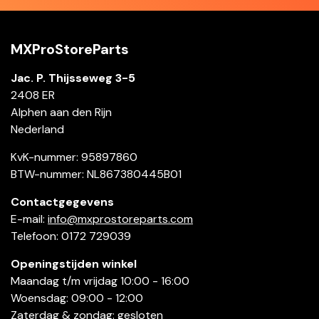
MXProStoreParts
Jac. P. Thijsseweg 3-5
2408 ER
Alphen aan den Rijn
Nederland
KvK-nummer: 95897860
BTW-nummer: NL867380445B01
Contactgegevens
E-mail:
info@mxprostoreparts.com
Telefoon: 0172 729039
Openingstijden winkel
Maandag t/m vrijdag 10:00 - 16:00
Woensdag: 09:00 - 12:00
Zaterdag & zondag: gesloten