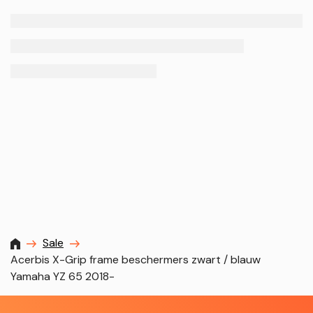
MXProstoreparts
Sale
Acerbis X-Grip frame beschermers zwart / blauw
Yamaha YZ 65 2018-