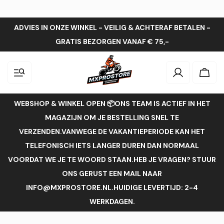
ADVIES IN ONZE WINKEL - VEILIG & ACHTERAF BETALEN -
GRATIS BEZORGEN VANAF € 75,-
Inloggen
Wink
WEBSHOP & WINKEL OPEN 📦ONS TEAM IS ACTIEF IN HET
MAGAZIJN OM JE BESTELLING SNEL TE
VERZENDEN.VANWEGE DE VAKANTIEPERIODE KAN HET
TELEFONISCH IETS LANGER DUREN DAN NORMAAL
VOORDAT WE JE TE WOORD STAAN.HEB JE VRAGEN? STUUR
ONS GERUST EEN MAIL NAAR
INFO@MXPROSTORE.NL.HUIDIGE LEVERTIJD: 2-4
WERKDAGEN.