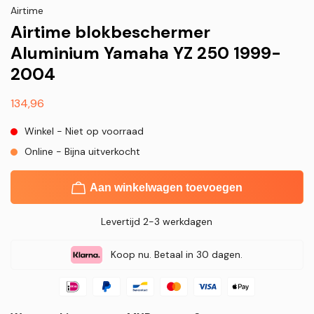
Airtime
Airtime blokbeschermer
Aluminium Yamaha YZ 250 1999-
2004
Normale
134,96
prijs
Winkel - Niet op voorraad
Online - Bijna uitverkocht
Aan winkelwagen toevoegen
Levertijd 2-3 werkdagen
Koop nu. Betaal in 30 dagen.