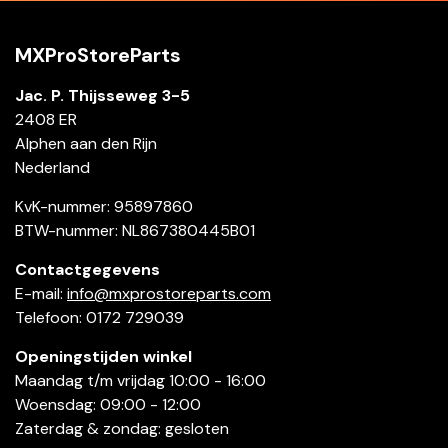
MXProStoreParts
Jac. P. Thijsseweg 3-5
2408 ER
Alphen aan den Rijn
Nederland
KvK-nummer: 95897860
BTW-nummer: NL867380445B01
Contactgegevens
E-mail:
info@mxprostoreparts.com
Telefoon: 0172 729039
Openingstijden winkel
Maandag t/m vrijdag 10:00 - 16:00
Woensdag: 09:00 - 12:00
Zaterdag & zondag: gesloten