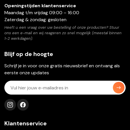
Openingstijden klantenservice
Maandag t/m vrijdag 09:00 – 16:00
Zaterdag & zondag: gesloten
Heeft u een vraag over uw bestelling of onze producten? Stuur
ons een e-mail en wij reageren zo snel mogelijk (meestal binnen
1-2 werkdagen).
Blijf op de hoogte
Schrijf je in voor onze gratis nieuwsbrief en ontvang als
eerste onze updates
Volg ons op instagram
Volg ons op facebook
Klantenservice