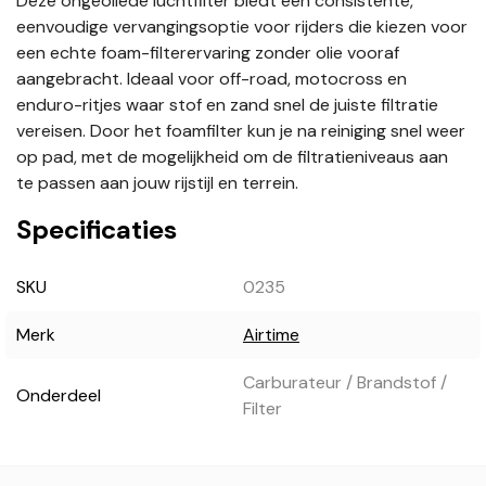
Deze ongeoliede luchtfilter biedt een consistente,
eenvoudige vervangingsoptie voor rijders die kiezen voor
een echte foam-filterervaring zonder olie vooraf
aangebracht. Ideaal voor off-road, motocross en
enduro-ritjes waar stof en zand snel de juiste filtratie
vereisen. Door het foamfilter kun je na reiniging snel weer
op pad, met de mogelijkheid om de filtratieniveaus aan
te passen aan jouw rijstijl en terrein.
Specificaties
SKU
0235
Merk
Airtime
Carburateur / Brandstof /
Onderdeel
Filter