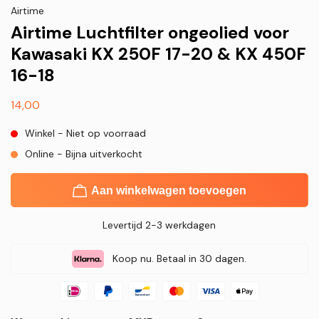
Airtime
Airtime Luchtfilter ongeolied voor
Kawasaki KX 250F 17-20 & KX 450F
16-18
Normale
14,00
prijs
Winkel - Niet op voorraad
Online - Bijna uitverkocht
Aan winkelwagen toevoegen
Levertijd 2-3 werkdagen
Koop nu. Betaal in 30 dagen.