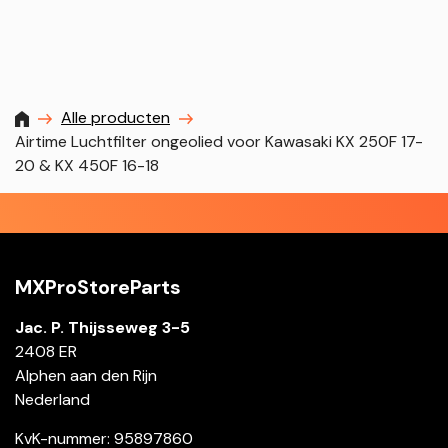
MXProstoreparts
Alle producten
Airtime Luchtfilter ongeolied voor Kawasaki KX 250F 17-
20 & KX 450F 16-18
MXProStoreParts
Jac. P. Thijsseweg 3-5
2408 ER
Alphen aan den Rijn
Nederland
KvK-nummer: 95897860