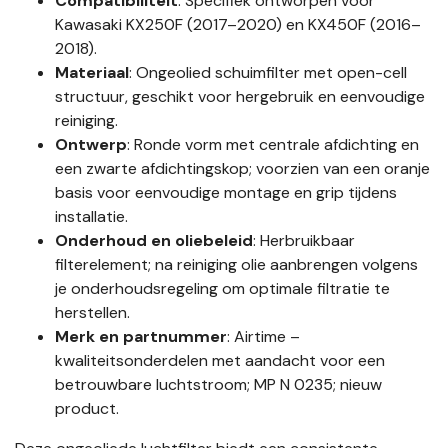
Compatibiliteit
: Specifiek ontworpen voor
Kawasaki KX250F (2017–2020) en KX450F (2016–
2018).
Materiaal
: Ongeolied schuimfilter met open-cell
structuur, geschikt voor hergebruik en eenvoudige
reiniging.
Ontwerp
: Ronde vorm met centrale afdichting en
een zwarte afdichtingskop; voorzien van een oranje
basis voor eenvoudige montage en grip tijdens
installatie.
Onderhoud en oliebeleid
: Herbruikbaar
filterelement; na reiniging olie aanbrengen volgens
je onderhoudsregeling om optimale filtratie te
herstellen.
Merk en partnummer
: Airtime –
kwaliteitsonderdelen met aandacht voor een
betrouwbare luchtstroom; MP N 0235; nieuw
product.