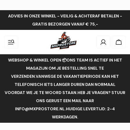
ADVIES IN ONZE WINKEL - VEILIG & ACHTERAF BETALEN -
GRATIS BEZORGEN VANAF € 75,-
Inloggen
Wink
WEBSHOP & WINKEL OPEN 📦ONS TEAM IS ACTIEF IN HET
MAGAZIJN OM JE BESTELLING SNEL TE
VERZENDEN.VANWEGE DE VAKANTIEPERIODE KAN HET
TELEFONISCH IETS LANGER DUREN DAN NORMAAL
VOORDAT WE JE TE WOORD STAAN.HEB JE VRAGEN? STUUR
ONS GERUST EEN MAIL NAAR
INFO@MXPROSTORE.NL.HUIDIGE LEVERTIJD: 2-4
WERKDAGEN.