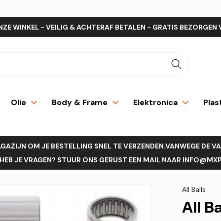
NZE WINKEL - VEILIG & ACHTERAF BETALEN - GRATIS BEZORGEN 
Olie
Body & Frame
Elektronica
Plas
AGAZIJN OM JE BESTELLING SNEL TE VERZENDEN.VANWEGE DE V
EB JE VRAGEN? STUUR ONS GERUST EEN MAIL NAAR INFO@MXPR
All Balls
All B