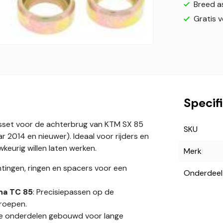
Breed a
Gratis 
Specif
ngsset voor de achterbrug van KTM SX 85
SKU
 2014 en nieuwer). Ideaal voor rijders en
eurig willen laten werken.
Merk
ichtingen, ringen en spacers voor een
Onderdeel
na TC 85
: Precisiepassen op de
roepen.
te onderdelen gebouwd voor lange