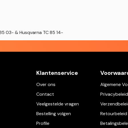
X 85 03- & Husqvarna TC 85 14-
Klantenservice
Voorwaar
Over ons
Algemene Vo
Contact
Privacybeleid
Veelgestelde vragen
Verzendbelei
Bestelling volgen
Retourbeleid
Profile
Betalingsbele