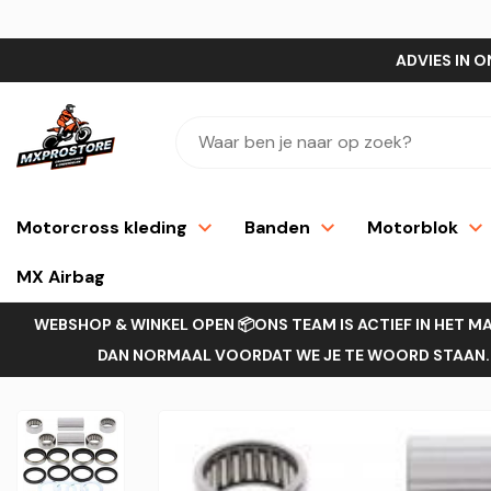
ADVIES IN O
Motorcross kleding
Banden
Motorblok
MX Airbag
WEBSHOP & WINKEL OPEN 📦ONS TEAM IS ACTIEF IN HET M
DAN NORMAAL VOORDAT WE JE TE WOORD STAAN.H