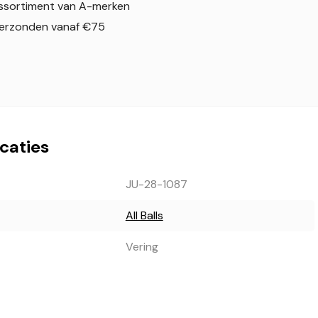
ssortiment van A-merken
verzonden vanaf €75
icaties
JU-28-1087
All Balls
Vering