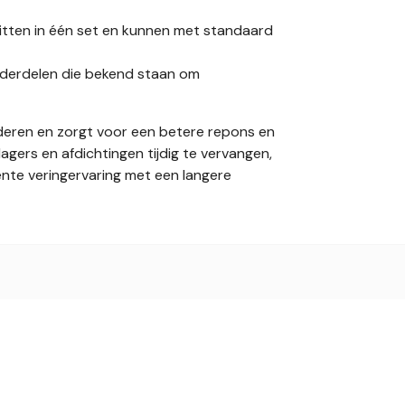
zitten in één set en kunnen met standaard
derdelen die bekend staan om
nderen en zorgt voor een betere repons en
 lagers en afdichtingen tijdig te vervangen,
ente veringervaring met een langere