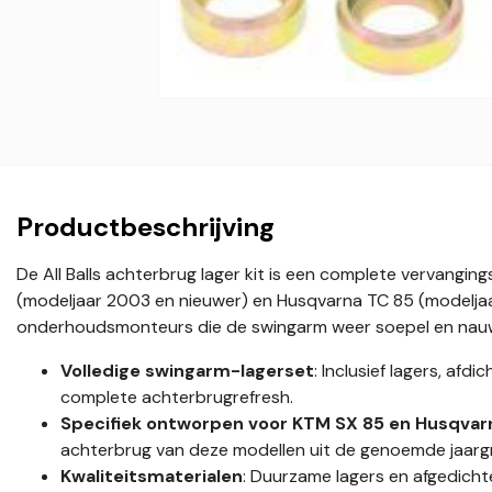
Productbeschrijving
De All Balls achterbrug lager kit is een complete vervangi
(modeljaar 2003 en nieuwer) en Husqvarna TC 85 (modeljaar
onderhoudsmonteurs die de swingarm weer soepel en nauwk
Volledige swingarm-lagerset
: Inclusief lagers, afd
complete achterbrugrefresh.
Specifiek ontworpen voor KTM SX 85 en Husqvar
achterbrug van deze modellen uit de genoemde jaarg
Kwaliteitsmaterialen
: Duurzame lagers en afgedich