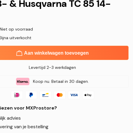
3- & Husqvarna TC 85 14-
 Niet op voorraad
Bijna uitverkocht
Aan winkelwagen toevoegen
Levertijd 2-3 werkdagen
Koop nu. Betaal in 30 dagen.
iezen voor MXProstore?
ijk advies
evering van je bestelling