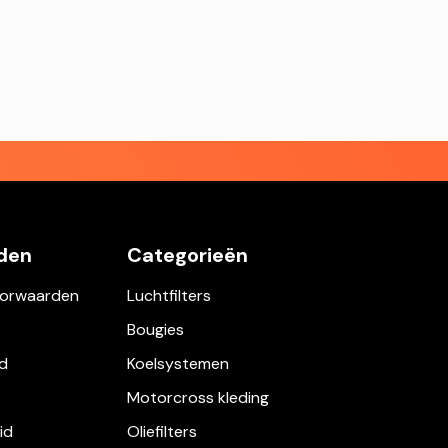
den
Categorieën
orwaarden
Luchtfilters
Bougies
d
Koelsystemen
Motorcross kleding
id
Oliefilters