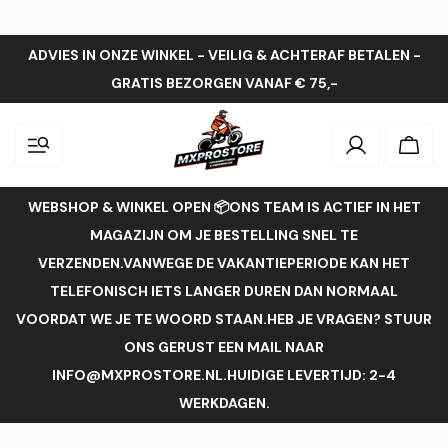
ADVIES IN ONZE WINKEL - VEILIG & ACHTERAF BETALEN -
GRATIS BEZORGEN VANAF € 75,-
Inloggen
Wink
WEBSHOP & WINKEL OPEN 📦ONS TEAM IS ACTIEF IN HET
MAGAZIJN OM JE BESTELLING SNEL TE
VERZENDEN.VANWEGE DE VAKANTIEPERIODE KAN HET
TELEFONISCH IETS LANGER DUREN DAN NORMAAL
VOORDAT WE JE TE WOORD STAAN.HEB JE VRAGEN? STUUR
ONS GERUST EEN MAIL NAAR
INFO@MXPROSTORE.NL.HUIDIGE LEVERTIJD: 2-4
WERKDAGEN.