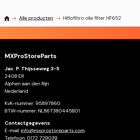
MXProstoreparts
Alle producten
Hiflofiltro olie filter HF652
MXProStoreParts
Jac. P. Thijsseweg 3-5
2408 ER
Alphen aan den Rijn
Nederland
KvK-nummer: 95897860
BTW-nummer: NL867380445B01
Contactgegevens
E-mail:
info@mxprostoreparts.com
Telefoon: 0172 729039