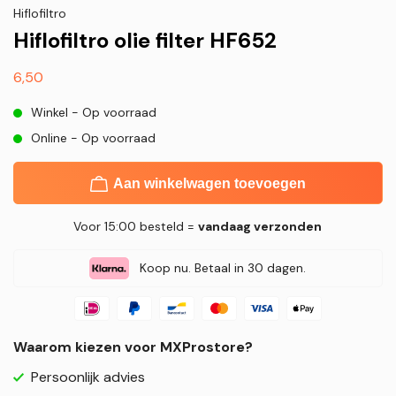
Hiflofiltro
Hiflofiltro olie filter HF652
Normale
6,50
prijs
Winkel - Op voorraad
Online - Op voorraad
Aan winkelwagen toevoegen
Voor 15:00 besteld =
vandaag verzonden
Koop nu. Betaal in 30 dagen.
Waarom kiezen voor MXProstore?
Persoonlijk advies