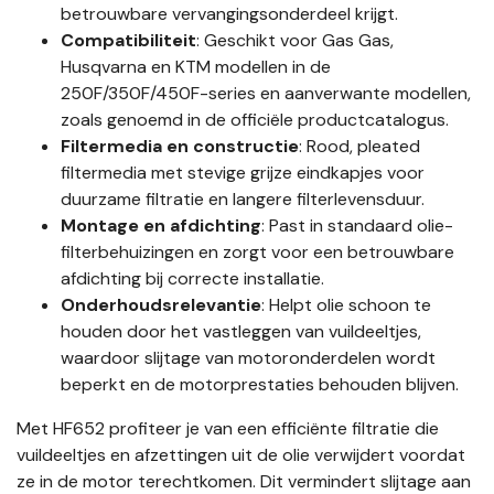
betrouwbare vervangingsonderdeel krijgt.
Compatibiliteit
: Geschikt voor Gas Gas,
Husqvarna en KTM modellen in de
250F/350F/450F-series en aanverwante modellen,
zoals genoemd in de officiële productcatalogus.
Filtermedia en constructie
: Rood, pleated
filtermedia met stevige grijze eindkapjes voor
duurzame filtratie en langere filterlevensduur.
Montage en afdichting
: Past in standaard olie-
filterbehuizingen en zorgt voor een betrouwbare
afdichting bij correcte installatie.
Onderhoudsrelevantie
: Helpt olie schoon te
houden door het vastleggen van vuildeeltjes,
waardoor slijtage van motoronderdelen wordt
beperkt en de motorprestaties behouden blijven.
Met HF652 profiteer je van een efficiënte filtratie die
vuildeeltjes en afzettingen uit de olie verwijdert voordat
ze in de motor terechtkomen. Dit vermindert slijtage aan