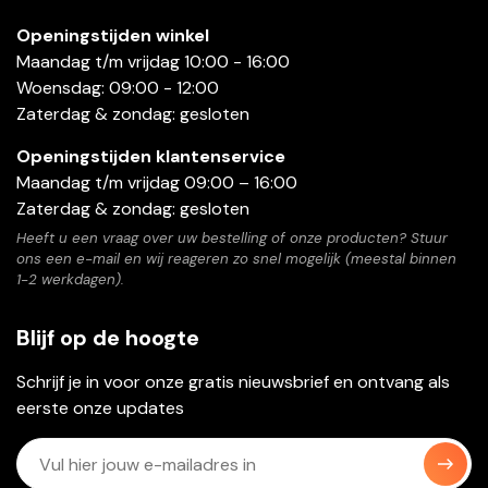
Openingstijden winkel
Maandag t/m vrijdag 10:00 - 16:00
Woensdag: 09:00 - 12:00
Zaterdag & zondag: gesloten
Openingstijden klantenservice
Maandag t/m vrijdag 09:00 – 16:00
Zaterdag & zondag: gesloten
Heeft u een vraag over uw bestelling of onze producten? Stuur
ons een e-mail en wij reageren zo snel mogelijk (meestal binnen
1-2 werkdagen).
Blijf op de hoogte
Schrijf je in voor onze gratis nieuwsbrief en ontvang als
eerste onze updates