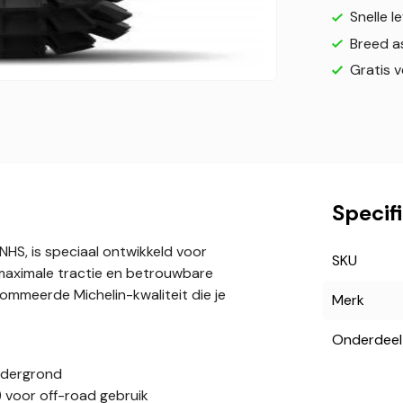
Snelle l
Breed a
Gratis 
Specif
HS, is speciaal ontwikkeld voor
SKU
 maximale tractie en betrouwbare
ommeerde Michelin-kwaliteit die je
Merk
Onderdeel
ondergrond
 voor off-road gebruik