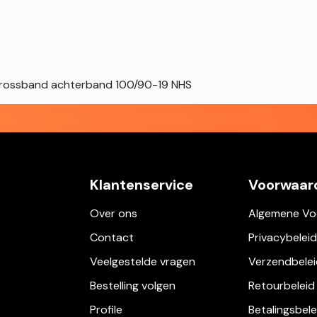
Crossband achterband 100/90-19 NHS
Klantenservice
Voorwaar
Over ons
Algemene Vo
Contact
Privacybeleid
Veelgestelde vragen
Verzendbelei
Bestelling volgen
Retourbeleid
Profile
Betalingsbele