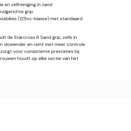
e en zelfreiniging in zand
ndgerichte grip
rossbikes (125cc-klasse) met standaard
udt de Starcross 6 Sand grip, zelfs in
en vloeiender en remt met meer controle
orgt voor consistente prestaties bij
trouwen houdt op elke sectie van het