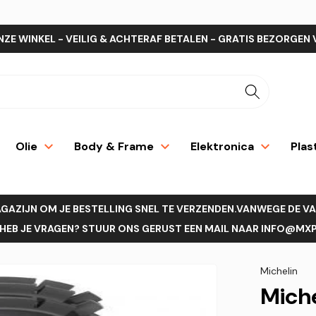
NZE WINKEL - VEILIG & ACHTERAF BETALEN - GRATIS BEZORGEN 
Olie
Body & Frame
Elektronica
Plas
AGAZIJN OM JE BESTELLING SNEL TE VERZENDEN.VANWEGE DE V
EB JE VRAGEN? STUUR ONS GERUST EEN MAIL NAAR INFO@MXPR
Michelin
Miche