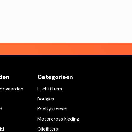
den
Categorieën
orwaarden
Luchtfilters
Bougies
d
Koelsystemen
Motorcross kleding
id
Oliefilters