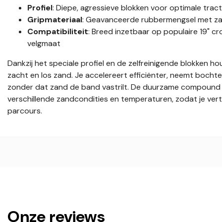
Profiel
: Diepe, agressieve blokken voor optimale tracti
Gripmateriaal
: Geavanceerde rubbermengsel met za
Compatibiliteit
: Breed inzetbaar op populaire 19" c
velgmaat
Dankzij het speciale profiel en de zelfreinigende blokken ho
zacht en los zand. Je accelereert efficiënter, neemt bocht
zonder dat zand de band vastrilt. De duurzame compound z
verschillende zandcondities en temperaturen, zodat je ver
parcours.
Onze reviews