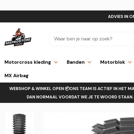
ADVIES IN O
Motorcross kleding
Banden
Motorblok
MX Airbag
WEBSHOP & WINKEL OPEN 📦ONS TEAM IS ACTIEF IN HET M
DAN NORMAAL VOORDAT WE JE TE WOORD STAAN.H