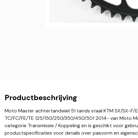
Productbeschrijving
Moto Master achtertandwiel 51 tands staal KTM SX/SX-F
TC/FC/FE/TE 125/150/250/350/450/501 2014- van Moto Mas
categorie Transmissie / Koppeling en is geschikt voor gebru
productspecificaties voor details over pasvorm en eigens