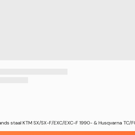
tands staal KTM SX/SX-F/EXC/EXC-F 1990- & Husqvarna TC/