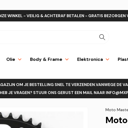
NZE WINKEL - VEILIG & ACHTERAF BETALEN - GRATIS BEZORGEN 
Olie
Body & Frame
Elektronica
Plas
AGAZIJN OM JE BESTELLING SNEL TE VERZENDEN.VANWEGE DE V
EB JE VRAGEN? STUUR ONS GERUST EEN MAIL NAAR INFO@MXPR
Moto Maste
Moto