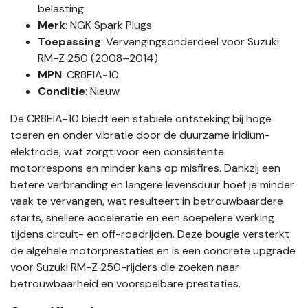
belasting
Merk
: NGK Spark Plugs
Toepassing
: Vervangingsonderdeel voor Suzuki
RM-Z 250 (2008–2014)
MPN
: CR8EIA-10
Conditie
: Nieuw
De CR8EIA-10 biedt een stabiele ontsteking bij hoge
toeren en onder vibratie door de duurzame iridium-
elektrode, wat zorgt voor een consistente
motorrespons en minder kans op misfires. Dankzij een
betere verbranding en langere levensduur hoef je minder
vaak te vervangen, wat resulteert in betrouwbaardere
starts, snellere acceleratie en een soepelere werking
tijdens circuit- en off-roadrijden. Deze bougie versterkt
de algehele motorprestaties en is een concrete upgrade
voor Suzuki RM-Z 250-rijders die zoeken naar
betrouwbaarheid en voorspelbare prestaties.