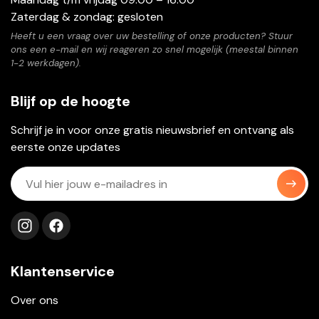
Zaterdag & zondag: gesloten
Heeft u een vraag over uw bestelling of onze producten? Stuur
ons een e-mail en wij reageren zo snel mogelijk (meestal binnen
1-2 werkdagen).
Blijf op de hoogte
Schrijf je in voor onze gratis nieuwsbrief en ontvang als
eerste onze updates
Volg ons op instagram
Volg ons op facebook
Klantenservice
Over ons