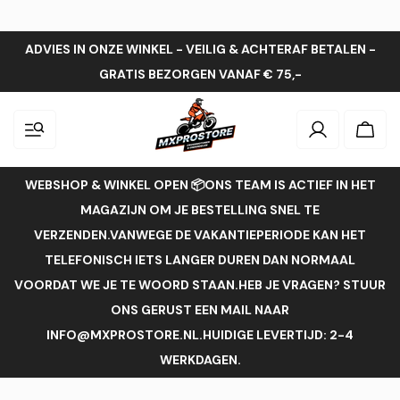
ADVIES IN ONZE WINKEL - VEILIG & ACHTERAF BETALEN -
GRATIS BEZORGEN VANAF € 75,-
Inloggen
Wink
WEBSHOP & WINKEL OPEN 📦ONS TEAM IS ACTIEF IN HET
MAGAZIJN OM JE BESTELLING SNEL TE
VERZENDEN.VANWEGE DE VAKANTIEPERIODE KAN HET
TELEFONISCH IETS LANGER DUREN DAN NORMAAL
VOORDAT WE JE TE WOORD STAAN.HEB JE VRAGEN? STUUR
ONS GERUST EEN MAIL NAAR
INFO@MXPROSTORE.NL.HUIDIGE LEVERTIJD: 2-4
WERKDAGEN.