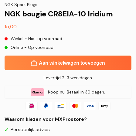
NGK Spark Plugs
NGK bougie CR8EIA-10 Iridium
Normale
15,00
prijs
Winkel - Niet op voorraad
Online - Op voorraad
Aan winkelwagen toevoegen
Levertijd 2-3 werkdagen
Koop nu. Betaal in 30 dagen.
Waarom kiezen voor MXProstore?
Persoonlijk advies