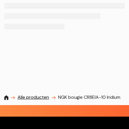
MXProstoreparts
Alle producten
NGK bougie CR8EIA-10 Iridium