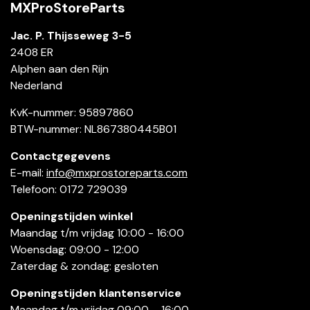
MXProStoreParts
Jac. P. Thijsseweg 3-5
2408 ER
Alphen aan den Rijn
Nederland
KvK-nummer: 95897860
BTW-nummer: NL867380445B01
Contactgegevens
E-mail:
info@mxprostoreparts.com
Telefoon: 0172 729039
Openingstijden winkel
Maandag t/m vrijdag 10:00 - 16:00
Woensdag: 09:00 - 12:00
Zaterdag & zondag: gesloten
Openingstijden klantenservice
Maandag t/m vrijdag 09:00 – 16:00