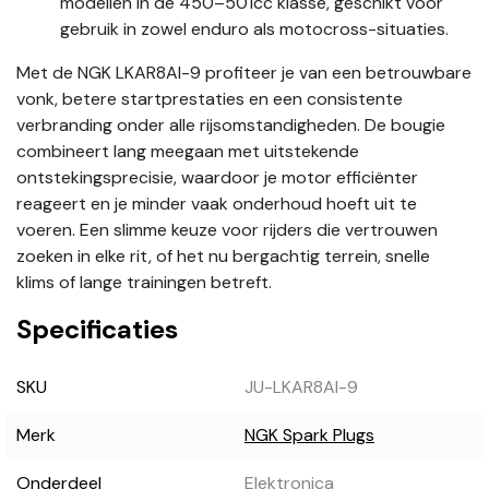
modellen in de 450–501cc klasse, geschikt voor
gebruik in zowel enduro als motocross-situaties.
Met de NGK LKAR8AI-9 profiteer je van een betrouwbare
vonk, betere startprestaties en een consistente
verbranding onder alle rijsomstandigheden. De bougie
combineert lang meegaan met uitstekende
ontstekingsprecisie, waardoor je motor efficiënter
reageert en je minder vaak onderhoud hoeft uit te
voeren. Een slimme keuze voor rijders die vertrouwen
zoeken in elke rit, of het nu bergachtig terrein, snelle
klims of lange trainingen betreft.
Specificaties
SKU
JU-LKAR8AI-9
Merk
NGK Spark Plugs
Onderdeel
Elektronica