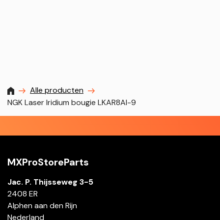
MXProstoreparts
Alle producten
NGK Laser Iridium bougie LKAR8AI-9
MXProStoreParts
Jac. P. Thijsseweg 3-5
2408 ER
Alphen aan den Rijn
Nederland