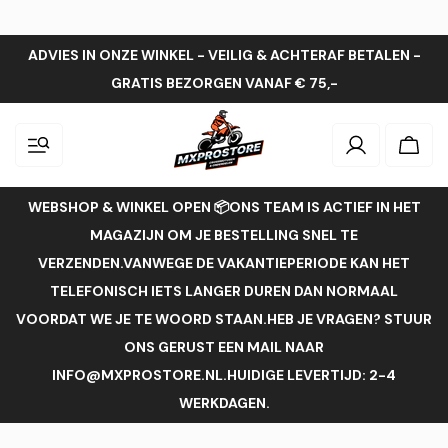
ADVIES IN ONZE WINKEL - VEILIG & ACHTERAF BETALEN -
GRATIS BEZORGEN VANAF € 75,-
Inloggen
Wink
WEBSHOP & WINKEL OPEN 📦ONS TEAM IS ACTIEF IN HET
MAGAZIJN OM JE BESTELLING SNEL TE
VERZENDEN.VANWEGE DE VAKANTIEPERIODE KAN HET
TELEFONISCH IETS LANGER DUREN DAN NORMAAL
VOORDAT WE JE TE WOORD STAAN.HEB JE VRAGEN? STUUR
ONS GERUST EEN MAIL NAAR
INFO@MXPROSTORE.NL.HUIDIGE LEVERTIJD: 2-4
WERKDAGEN.