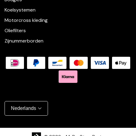
Koelsystemen
Motorcross kleding
Oliefilters
Zijnummerborden
Nederlands
Shopify website laten maken | Brthmrk