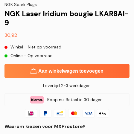
NGK Spark Plugs
NGK Laser Iridium bougie LKAR8AI-
9
Normale
30,92
prijs
Winkel - Niet op voorraad
Online - Op voorraad
Aan winkelwagen toevoegen
Levertijd 2-3 werkdagen
Koop nu. Betaal in 30 dagen.
Waarom kiezen voor MXProstore?