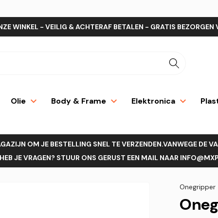
NZE WINKEL - VEILIG & ACHTERAF BETALEN - GRATIS BEZORGEN 
Olie
Body & Frame
Elektronica
Plas
AGAZIJN OM JE BESTELLING SNEL TE VERZENDEN.VANWEGE DE V
EB JE VRAGEN? STUUR ONS GERUST EEN MAIL NAAR INFO@MXPR
Onegripper
Onegr