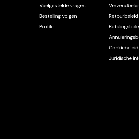
Veelgestelde vragen
Verzendbelei
Bestelling volgen
Retourbeleid
Profile
Betalingsbele
Annuleringsb
Cookiebeleid
Juridische in