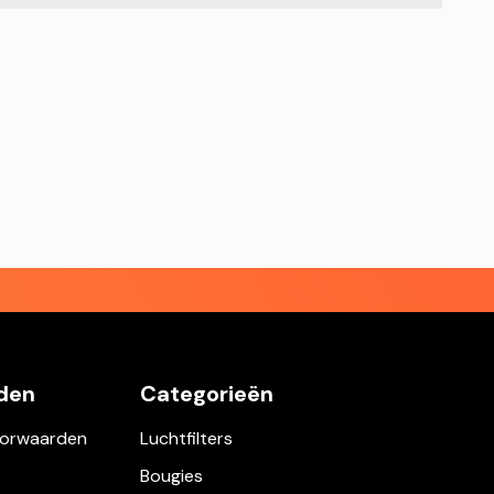
den
Categorieën
orwaarden
Luchtfilters
Bougies