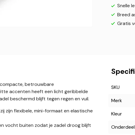
Snelle l
Breed a
Gratis 
Specif
en compacte, betrouwbare
SKU
itte accenten heeft een licht geribbelde
adel beschermd blijft tegen regen en vuil.
Merk
j zijn flexibele, mini-formaat en elastische
Kleur
n vocht buiten zodat je zadel droog blijft
Onderdeel