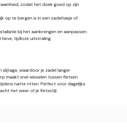
rzaamheid, zodat het doek goed op zijn
jk op te bergen is in een zadeltasje of
nstallatie bij het aanbrengen en aanpassen.
ieve, tijdloze uitstraling.
slijtage, waardoor je zadel langer
rp maakt snel wisselen tussen fietsen
jdens natte ritten. Perfect voor dagelijks
t het weer of je fietsstijl.