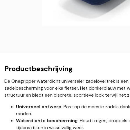
Productbeschrijving
De Onegripper waterdicht universeler zadelovertrek is e
zadelbescherming voor elke fietser. Het donkerblauw met w
structuur en biedt een discrete, sportieve look terwijl het z
Universeel ontwerp
: Past op de meeste zadels dankzi
randen.
Waterdichte bescherming
: Houdt regen, druppels e
tijdens ritten in wisselvallig weer.