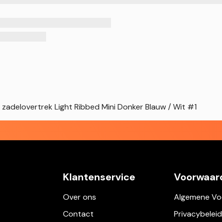
 zadelovertrek Light Ribbed Mini Donker Blauw / Wit #1
Klantenservice
Voorwaar
Over ons
Algemene Vo
Contact
Privacybeleid