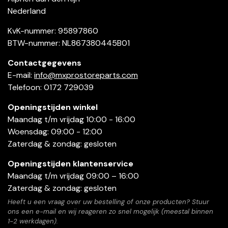
Nederland
KvK-nummer: 95897860
BTW-nummer: NL867380445B01
Contactgegevens
E-mail:
info@mxprostoreparts.com
Telefoon: 0172 729039
Openingstijden winkel
Maandag t/m vrijdag 10:00 - 16:00
Woensdag: 09:00 - 12:00
Zaterdag & zondag: gesloten
Openingstijden klantenservice
Maandag t/m vrijdag 09:00 – 16:00
Zaterdag & zondag: gesloten
Heeft u een vraag over uw bestelling of onze producten? Stuur
ons een e-mail en wij reageren zo snel mogelijk (meestal binnen
1-2 werkdagen).