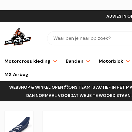
ADVIES IN O
Motorcross kleding
Banden
Motorblok
MX Airbag
WEBSHOP & WINKEL OPEN 📦ONS TEAM IS ACTIEF IN HET M
DAN NORMAAL VOORDAT WE JE TE WOORD STAAN.H