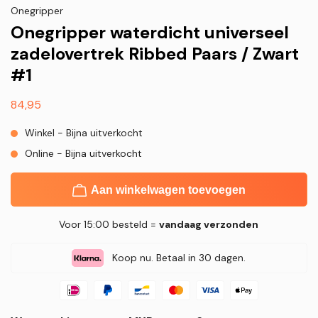
Onegripper
Onegripper waterdicht universeel
zadelovertrek Ribbed Paars / Zwart
#1
Normale
84,95
prijs
Winkel - Bijna uitverkocht
Online - Bijna uitverkocht
Aan winkelwagen toevoegen
Voor 15:00 besteld =
vandaag verzonden
Koop nu. Betaal in 30 dagen.