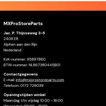
MXProStoreParts
Jac. P. Thijsseweg 3-5
2408 ER
Alphen aan den Rijn
Nederland
KvK-nummer: 95897860
BTW-nummer: NL867380445B01
Contactgegevens
E-mail:
info@mxprostoreparts.com
Telefoon: 0172 729039
Openingstijden winkel
Maandag t/m vrijdag 10:00 - 16:00