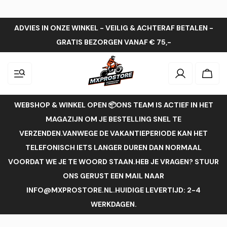
ADVIES IN ONZE WINKEL - VEILIG & ACHTERAF BETALEN -
GRATIS BEZORGEN VANAF € 75,-
Inloggen
Wink
WEBSHOP & WINKEL OPEN 📦ONS TEAM IS ACTIEF IN HET
MAGAZIJN OM JE BESTELLING SNEL TE
VERZENDEN.VANWEGE DE VAKANTIEPERIODE KAN HET
TELEFONISCH IETS LANGER DUREN DAN NORMAAL
VOORDAT WE JE TE WOORD STAAN.HEB JE VRAGEN? STUUR
ONS GERUST EEN MAIL NAAR
INFO@MXPROSTORE.NL.HUIDIGE LEVERTIJD: 2-4
WERKDAGEN.