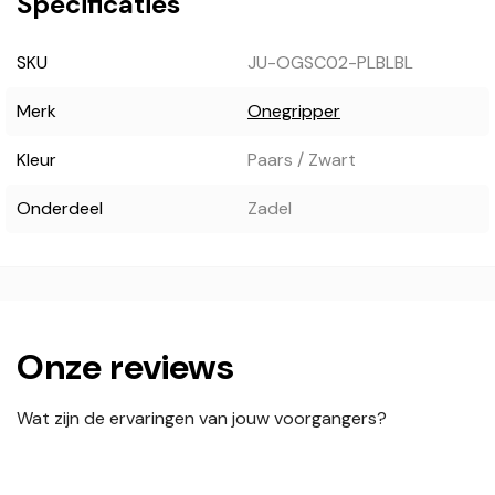
Specificaties
SKU
JU-OGSC02-PLBLBL
Merk
Onegripper
Kleur
Paars / Zwart
Onderdeel
Zadel
Onze reviews
Wat zijn de ervaringen van jouw voorgangers?