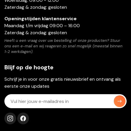
Woensdag: 09:00 - 12:00
Zaterdag & zondag: gesloten
Openingstijden klantenservice
Maandag t/m vrijdag 09:00 – 16:00
Zaterdag & zondag: gesloten
Heeft u een vraag over uw bestelling of onze producten? Stuur
ons een e-mail en wij reageren zo snel mogelijk (meestal binnen
1-2 werkdagen).
Blijf op de hoogte
Schrijf je in voor onze gratis nieuwsbrief en ontvang als
eerste onze updates
Volg ons op instagram
Volg ons op facebook