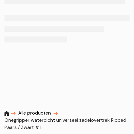
MXProstoreparts
Alle producten
Onegripper waterdicht universeel zadelovertrek Ribbed
Paars / Zwart #1