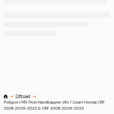
MXProstoreparts
Offroad
Polisport MX Flow Handkappen Wit / Zwart Honda CRF
250R 2009-2023 & CRF 450R 2009-2023