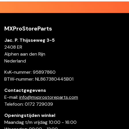
MXProStoreParts
Jac. P. Thijsseweg 3-5
2408 ER
Alphen aan den Rijn
Nederland
KvK-nummer: 95897860
BTW-nummer: NL867380445B01
Contactgegevens
E-mail:
info@mxprostoreparts.com
Telefoon: 0172 729039
Openingstijden winkel
Maandag t/m vrijdag 10:00 - 16:00