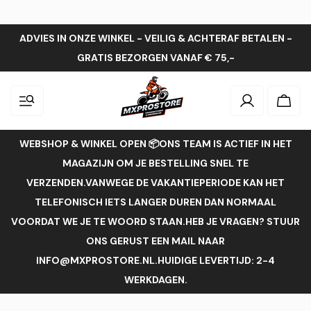
ADVIES IN ONZE WINKEL - VEILIG & ACHTERAF BETALEN -
GRATIS BEZORGEN VANAF € 75,-
Inloggen
Wink
WEBSHOP & WINKEL OPEN 📦ONS TEAM IS ACTIEF IN HET
MAGAZIJN OM JE BESTELLING SNEL TE
VERZENDEN.VANWEGE DE VAKANTIEPERIODE KAN HET
TELEFONISCH IETS LANGER DUREN DAN NORMAAL
VOORDAT WE JE TE WOORD STAAN.HEB JE VRAGEN? STUUR
ONS GERUST EEN MAIL NAAR
INFO@MXPROSTORE.NL.HUIDIGE LEVERTIJD: 2-4
WERKDAGEN.