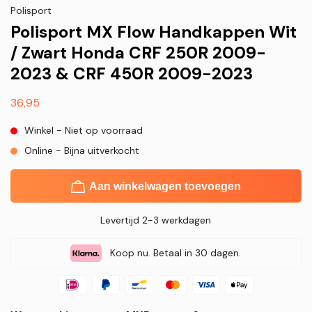
Polisport
Polisport MX Flow Handkappen Wit
/ Zwart Honda CRF 250R 2009-
2023 & CRF 450R 2009-2023
Normale
36,95
prijs
Winkel - Niet op voorraad
Online - Bijna uitverkocht
Aan winkelwagen toevoegen
Levertijd 2-3 werkdagen
Koop nu. Betaal in 30 dagen.