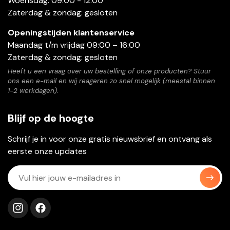
Woensdag: 09:00 - 12:00
Zaterdag & zondag: gesloten
Openingstijden klantenservice
Maandag t/m vrijdag 09:00 – 16:00
Zaterdag & zondag: gesloten
Heeft u een vraag over uw bestelling of onze producten? Stuur
ons een e-mail en wij reageren zo snel mogelijk (meestal binnen
1-2 werkdagen).
Blijf op de hoogte
Schrijf je in voor onze gratis nieuwsbrief en ontvang als
eerste onze updates
Volg ons op instagram
Volg ons op facebook