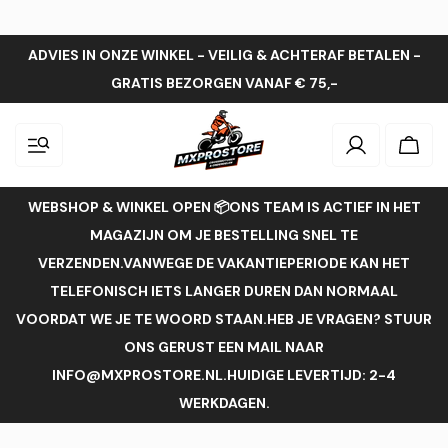
ADVIES IN ONZE WINKEL - VEILIG & ACHTERAF BETALEN -
GRATIS BEZORGEN VANAF € 75,-
Inloggen
Wink
WEBSHOP & WINKEL OPEN 📦ONS TEAM IS ACTIEF IN HET
MAGAZIJN OM JE BESTELLING SNEL TE
VERZENDEN.VANWEGE DE VAKANTIEPERIODE KAN HET
TELEFONISCH IETS LANGER DUREN DAN NORMAAL
VOORDAT WE JE TE WOORD STAAN.HEB JE VRAGEN? STUUR
ONS GERUST EEN MAIL NAAR
INFO@MXPROSTORE.NL.HUIDIGE LEVERTIJD: 2-4
WERKDAGEN.