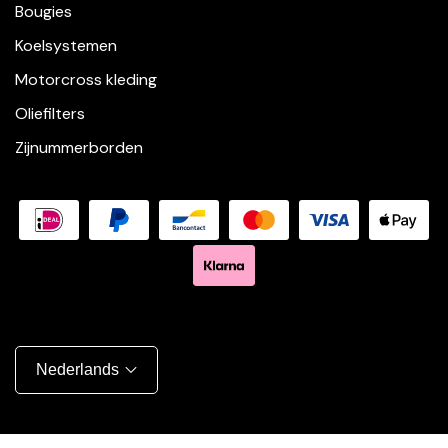
Bougies
Koelsystemen
Motorcross kleding
Oliefilters
Zijnummerborden
Nederlands
Shopify website laten maken | Brthmrk