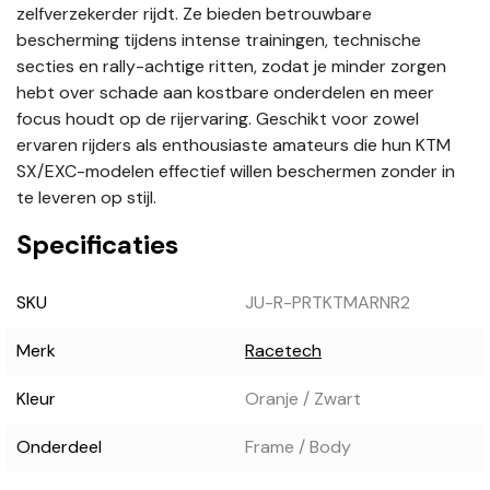
zelfverzekerder rijdt. Ze bieden betrouwbare
bescherming tijdens intense trainingen, technische
secties en rally-achtige ritten, zodat je minder zorgen
hebt over schade aan kostbare onderdelen en meer
focus houdt op de rijervaring. Geschikt voor zowel
ervaren rijders als enthousiaste amateurs die hun KTM
SX/EXC-modelen effectief willen beschermen zonder in
te leveren op stijl.
Specificaties
SKU
JU-R-PRTKTMARNR2
Merk
Racetech
Kleur
Oranje / Zwart
Onderdeel
Frame / Body