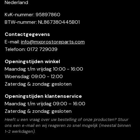
Nederland
KvK-nummer: 95897860
BTW-nummer: NL867380445B01
Contactgegevens
E-mail:
info@mxprostoreparts.com
Telefoon: 0172 729039
Openingstijden winkel
Maandag t/m vrijdag 10:00 - 16:00
Woensdag: 09:00 - 12:00
Zaterdag & zondag: gesloten
Openingstijden klantenservice
Maandag t/m vrijdag 09:00 – 16:00
Zaterdag & zondag: gesloten
Heeft u een vraag over uw bestelling of onze producten? Stuur
ons een e-mail en wij reageren zo snel mogelijk (meestal binnen
1-2 werkdagen).