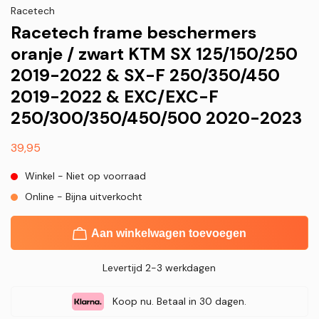
Racetech
Racetech frame beschermers
oranje / zwart KTM SX 125/150/250
2019-2022 & SX-F 250/350/450
2019-2022 & EXC/EXC-F
250/300/350/450/500 2020-2023
Normale
39,95
prijs
Winkel - Niet op voorraad
Online - Bijna uitverkocht
Aan winkelwagen toevoegen
Levertijd 2-3 werkdagen
Koop nu. Betaal in 30 dagen.