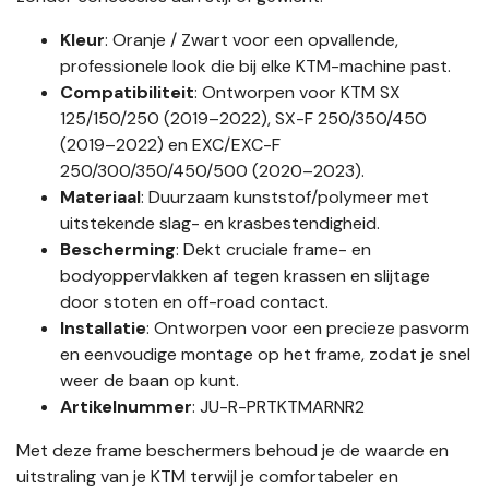
Kleur
: Oranje / Zwart voor een opvallende,
professionele look die bij elke KTM-machine past.
Compatibiliteit
: Ontworpen voor KTM SX
125/150/250 (2019–2022), SX-F 250/350/450
(2019–2022) en EXC/EXC-F
250/300/350/450/500 (2020–2023).
Materiaal
: Duurzaam kunststof/polymeer met
uitstekende slag- en krasbestendigheid.
Bescherming
: Dekt cruciale frame- en
bodyoppervlakken af tegen krassen en slijtage
door stoten en off-road contact.
Installatie
: Ontworpen voor een precieze pasvorm
en eenvoudige montage op het frame, zodat je snel
weer de baan op kunt.
Artikelnummer
: JU-R-PRTKTMARNR2
Met deze frame beschermers behoud je de waarde en
uitstraling van je KTM terwijl je comfortabeler en