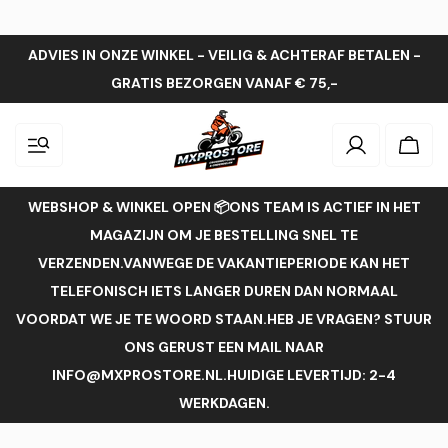
ADVIES IN ONZE WINKEL - VEILIG & ACHTERAF BETALEN -
GRATIS BEZORGEN VANAF € 75,-
Inloggen
Wink
WEBSHOP & WINKEL OPEN 📦ONS TEAM IS ACTIEF IN HET
MAGAZIJN OM JE BESTELLING SNEL TE
VERZENDEN.VANWEGE DE VAKANTIEPERIODE KAN HET
TELEFONISCH IETS LANGER DUREN DAN NORMAAL
VOORDAT WE JE TE WOORD STAAN.HEB JE VRAGEN? STUUR
ONS GERUST EEN MAIL NAAR
INFO@MXPROSTORE.NL.HUIDIGE LEVERTIJD: 2-4
WERKDAGEN.