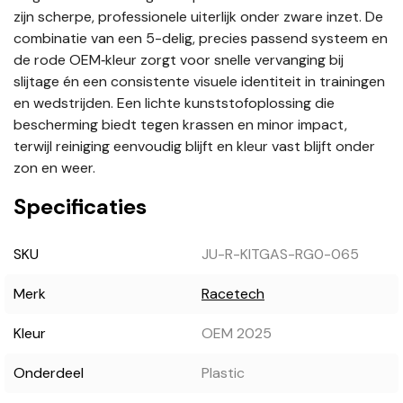
zijn scherpe, professionele uiterlijk onder zware inzet. De
combinatie van een 5-delig, precies passend systeem en
de rode OEM‑kleur zorgt voor snelle vervanging bij
slijtage én een consistente visuele identiteit in trainingen
en wedstrijden. Een lichte kunststofoplossing die
bescherming biedt tegen krassen en minor impact,
terwijl reiniging eenvoudig blijft en kleur vast blijft onder
zon en weer.
Specificaties
SKU
JU-R-KITGAS-RG0-065
Merk
Racetech
Kleur
OEM 2025
Onderdeel
Plastic