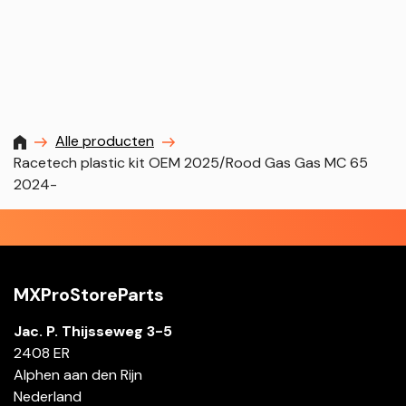
MXProstoreparts
Alle producten
Racetech plastic kit OEM 2025/Rood Gas Gas MC 65
2024-
MXProStoreParts
Jac. P. Thijsseweg 3-5
2408 ER
Alphen aan den Rijn
Nederland