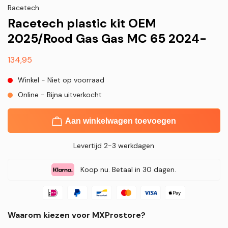
Racetech
Racetech plastic kit OEM
2025/Rood Gas Gas MC 65 2024-
Normale
134,95
prijs
Winkel - Niet op voorraad
Online - Bijna uitverkocht
Aan winkelwagen toevoegen
Levertijd 2-3 werkdagen
Koop nu. Betaal in 30 dagen.
Waarom kiezen voor MXProstore?