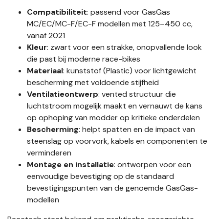
Compatibiliteit
: passend voor GasGas
MC/EC/MC-F/EC-F modellen met 125–450 cc,
vanaf 2021
Kleur
: zwart voor een strakke, onopvallende look
die past bij moderne race-bikes
Materiaal
: kunststof (Plastic) voor lichtgewicht
bescherming met voldoende stijfheid
Ventilatieontwerp
: vented structuur die
luchtstroom mogelijk maakt en vernauwt de kans
op ophoping van modder op kritieke onderdelen
Bescherming
: helpt spatten en de impact van
steenslag op voorvork, kabels en componenten te
verminderen
Montage en installatie
: ontworpen voor een
eenvoudige bevestiging op de standaard
bevestigingspunten van de genoemde GasGas-
modellen