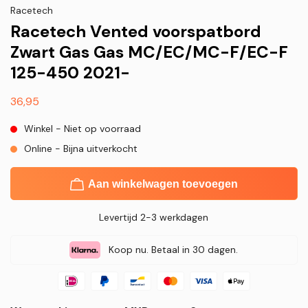
Racetech
Racetech Vented voorspatbord
Zwart Gas Gas MC/EC/MC-F/EC-F
125-450 2021-
Normale
36,95
prijs
Winkel - Niet op voorraad
Online - Bijna uitverkocht
Aan winkelwagen toevoegen
Levertijd 2-3 werkdagen
Koop nu. Betaal in 30 dagen.