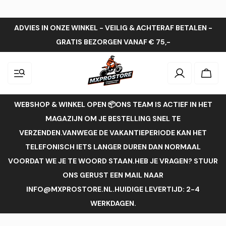
ADVIES IN ONZE WINKEL - VEILIG & ACHTERAF BETALEN -
GRATIS BEZORGEN VANAF € 75,-
Inloggen
Wink
WEBSHOP & WINKEL OPEN 📦ONS TEAM IS ACTIEF IN HET
MAGAZIJN OM JE BESTELLING SNEL TE
VERZENDEN.VANWEGE DE VAKANTIEPERIODE KAN HET
TELEFONISCH IETS LANGER DUREN DAN NORMAAL
VOORDAT WE JE TE WOORD STAAN.HEB JE VRAGEN? STUUR
ONS GERUST EEN MAIL NAAR
INFO@MXPROSTORE.NL.HUIDIGE LEVERTIJD: 2-4
WERKDAGEN.