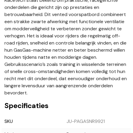
Racetech staat bekend om praktische, racegerichte
onderdelen die gericht zijn op prestaties en
betrouwbaarheid. Dit vented voorspatbord combineert
een strakke zwarte afwerking met functionele ventilatie
om modderveiligheid te verbeteren zonder gewicht te
verhogen. Het is ideaal voor rijders die regelmatig off-
road rijden, snelheid en controle belangrijk vinden, en die
hun GasGas-machine netter en beter beschermd willen
houden tijdens natte en modderige dagen.
Gebruiksscenario’s zoals training in wisselende terreinen
of snelle cross-omstandigheden komen volledig tot hun
recht met dit onderdeel, dat eenvoudiger onderhoud en
langere levensduur van aangrenzende onderdelen
bevordert.
Specificaties
SKU
JU-PAGASNR9921