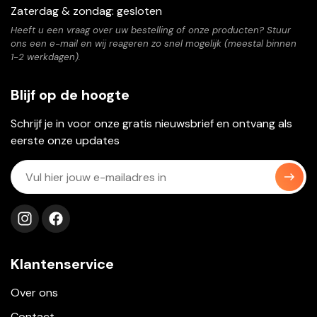
Zaterdag & zondag: gesloten
Heeft u een vraag over uw bestelling of onze producten? Stuur
ons een e-mail en wij reageren zo snel mogelijk (meestal binnen
1-2 werkdagen).
Blijf op de hoogte
Schrijf je in voor onze gratis nieuwsbrief en ontvang als
eerste onze updates
Volg ons op instagram
Volg ons op facebook
Klantenservice
Over ons
Contact