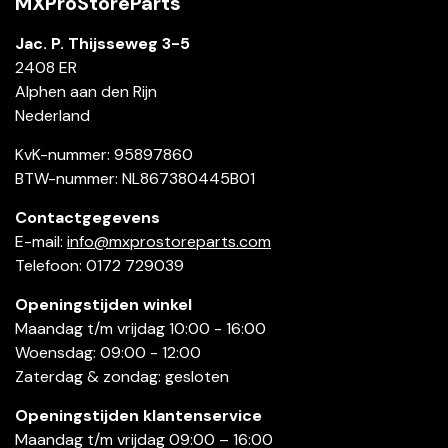
MXProStoreParts
Jac. P. Thijsseweg 3-5
2408 ER
Alphen aan den Rijn
Nederland
KvK-nummer: 95897860
BTW-nummer: NL867380445B01
Contactgegevens
E-mail:
info@mxprostoreparts.com
Telefoon: 0172 729039
Openingstijden winkel
Maandag t/m vrijdag 10:00 - 16:00
Woensdag: 09:00 - 12:00
Zaterdag & zondag: gesloten
Openingstijden klantenservice
Maandag t/m vrijdag 09:00 – 16:00