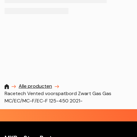
MXProstoreparts
Alle producten
Racetech Vented voorspatbord Zwart Gas Gas
MC/EC/MC-F/EC-F 125-450 2021-