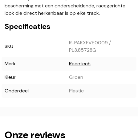
bescherming met een onderscheidende, racegerichte
look die direct herkenbaar is op elke track.
Specificaties
R-PAKXFVE0009 /
SKU
PL3.85728G
Merk
Racetech
Kleur
Groen
Onderdeel
Plastic
Onze reviews