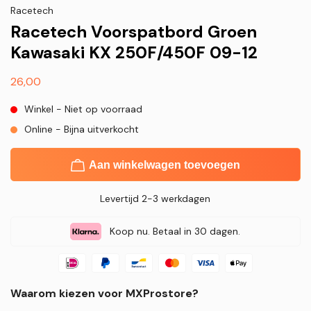
Racetech
Racetech Voorspatbord Groen
Kawasaki KX 250F/450F 09-12
Normale
26,00
prijs
Winkel - Niet op voorraad
Online - Bijna uitverkocht
Aan winkelwagen toevoegen
Levertijd 2-3 werkdagen
Koop nu. Betaal in 30 dagen.
Waarom kiezen voor MXProstore?