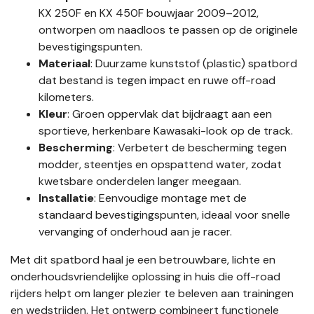
KX 250F en KX 450F bouwjaar 2009–2012,
ontworpen om naadloos te passen op de originele
bevestigingspunten.
Materiaal
: Duurzame kunststof (plastic) spatbord
dat bestand is tegen impact en ruwe off-road
kilometers.
Kleur
: Groen oppervlak dat bijdraagt aan een
sportieve, herkenbare Kawasaki-look op de track.
Bescherming
: Verbetert de bescherming tegen
modder, steentjes en opspattend water, zodat
kwetsbare onderdelen langer meegaan.
Installatie
: Eenvoudige montage met de
standaard bevestigingspunten, ideaal voor snelle
vervanging of onderhoud aan je racer.
Met dit spatbord haal je een betrouwbare, lichte en
onderhoudsvriendelijke oplossing in huis die off-road
rijders helpt om langer plezier te beleven aan trainingen
en wedstrijden. Het ontwerp combineert functionele