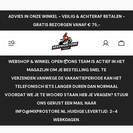
ADVIES IN ONZE WINKEL - VEILIG & ACHTERAF BETALEN -
GRATIS BEZORGEN VANAF € 75,-
Inloggen
Wink
WEBSHOP & WINKEL OPEN 📦ONS TEAM IS ACTIEF IN HET
MAGAZIJN OM JE BESTELLING SNEL TE
VERZENDEN.VANWEGE DE VAKANTIEPERIODE KAN HET
TELEFONISCH IETS LANGER DUREN DAN NORMAAL
VOORDAT WE JE TE WOORD STAAN.HEB JE VRAGEN? STUUR
ONS GERUST EEN MAIL NAAR
INFO@MXPROSTORE.NL.HUIDIGE LEVERTIJD: 2-4
WERKDAGEN.