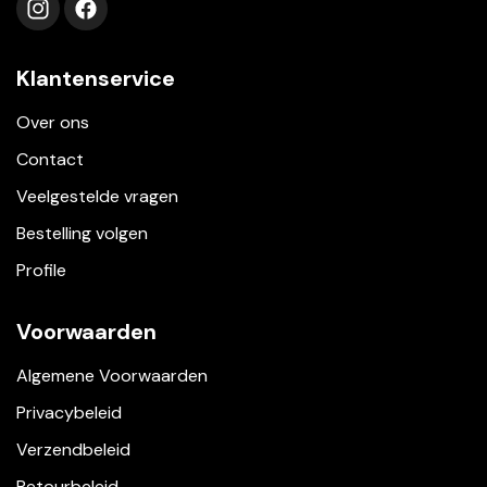
Volg ons op instagram
Volg ons op facebook
Klantenservice
Over ons
Contact
Veelgestelde vragen
Bestelling volgen
Profile
Voorwaarden
Algemene Voorwaarden
Privacybeleid
Verzendbeleid
Retourbeleid