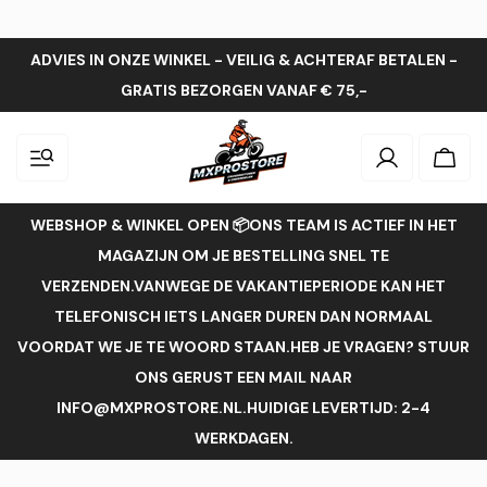
ADVIES IN ONZE WINKEL - VEILIG & ACHTERAF BETALEN -
GRATIS BEZORGEN VANAF € 75,-
Inloggen
Wink
WEBSHOP & WINKEL OPEN 📦ONS TEAM IS ACTIEF IN HET
MAGAZIJN OM JE BESTELLING SNEL TE
VERZENDEN.VANWEGE DE VAKANTIEPERIODE KAN HET
TELEFONISCH IETS LANGER DUREN DAN NORMAAL
VOORDAT WE JE TE WOORD STAAN.HEB JE VRAGEN? STUUR
ONS GERUST EEN MAIL NAAR
INFO@MXPROSTORE.NL.HUIDIGE LEVERTIJD: 2-4
WERKDAGEN.