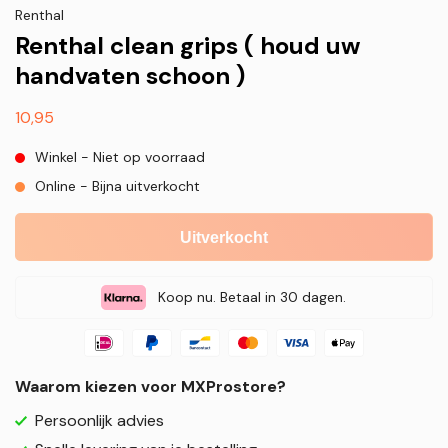
Renthal
Renthal clean grips ( houd uw
handvaten schoon )
Normale
10,95
prijs
Winkel - Niet op voorraad
Online - Bijna uitverkocht
Uitverkocht
Koop nu. Betaal in 30 dagen.
Waarom kiezen voor MXProstore?
Persoonlijk advies