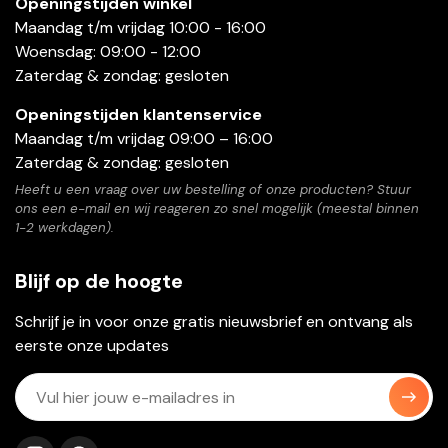
Openingstijden winkel
Maandag t/m vrijdag 10:00 - 16:00
Woensdag: 09:00 - 12:00
Zaterdag & zondag: gesloten
Openingstijden klantenservice
Maandag t/m vrijdag 09:00 – 16:00
Zaterdag & zondag: gesloten
Heeft u een vraag over uw bestelling of onze producten? Stuur
ons een e-mail en wij reageren zo snel mogelijk (meestal binnen
1-2 werkdagen).
Blijf op de hoogte
Schrijf je in voor onze gratis nieuwsbrief en ontvang als
eerste onze updates