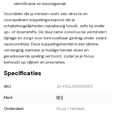
identificatie en bestelgemak.
Voordelen die je meteen voelt: een directe en
voorspelbare koppelingsrespons die je
schakelmogelijkheden nauwkeurig houdt, zelfs bij snelle
up- of downshifts. De duurzame constructie vermindert
slijtage en zorgt voor betrouwbaar gedrag onder zware
racecondities. Deze koppelingshendel is een slimme
vervanging wanneer je huidige hendel vloeit en
gereduceerde speling vertoont, zodat je je focus
behoudt op rijlijnen en prestaties.
Specificaties
SKU
JU-FXCL1010055SV
Merk
RFX
Onderdeel
Stuur / Hendels