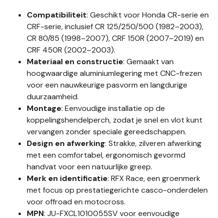
Compatibiliteit
: Geschikt voor Honda CR-serie en
CRF-serie, inclusief CR 125/250/500 (1982–2003),
CR 80/85 (1998–2007), CRF 150R (2007–2019) en
CRF 450R (2002–2003).
Materiaal en constructie
: Gemaakt van
hoogwaardige aluminiumlegering met CNC-frezen
voor een nauwkeurige pasvorm en langdurige
duurzaamheid.
Montage
: Eenvoudige installatie op de
koppelingshendelperch, zodat je snel en vlot kunt
vervangen zonder speciale gereedschappen.
Design en afwerking
: Strakke, zilveren afwerking
met een comfortabel, ergonomisch gevormd
handvat voor een natuurlijke greep.
Merk en identificatie
: RFX Race, een groenmerk
met focus op prestatiegerichte casco-onderdelen
voor offroad en motocross.
MPN
: JU-FXCL1010055SV voor eenvoudige