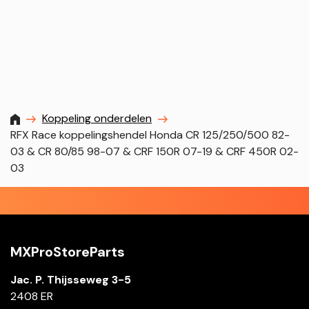
MXProstoreparts
Koppeling onderdelen
RFX Race koppelingshendel Honda CR 125/250/500 82-
03 & CR 80/85 98-07 & CRF 150R 07-19 & CRF 450R 02-
03
MXProStoreParts
Jac. P. Thijsseweg 3-5
2408 ER