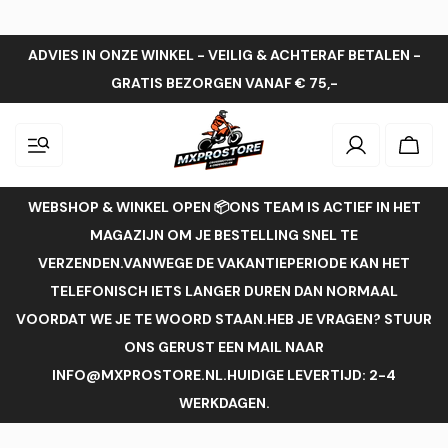
ADVIES IN ONZE WINKEL - VEILIG & ACHTERAF BETALEN -
GRATIS BEZORGEN VANAF € 75,-
Inloggen
Wink
WEBSHOP & WINKEL OPEN 📦ONS TEAM IS ACTIEF IN HET
MAGAZIJN OM JE BESTELLING SNEL TE
VERZENDEN.VANWEGE DE VAKANTIEPERIODE KAN HET
TELEFONISCH IETS LANGER DUREN DAN NORMAAL
VOORDAT WE JE TE WOORD STAAN.HEB JE VRAGEN? STUUR
ONS GERUST EEN MAIL NAAR
INFO@MXPROSTORE.NL.HUIDIGE LEVERTIJD: 2-4
WERKDAGEN.