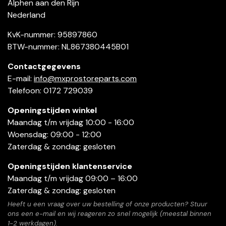
Alphen aan den Rijn
Nederland
KvK-nummer: 95897860
BTW-nummer: NL867380445B01
Contactgegevens
E-mail:
info@mxprostoreparts.com
Telefoon: 0172 729039
Openingstijden winkel
Maandag t/m vrijdag 10:00 - 16:00
Woensdag: 09:00 - 12:00
Zaterdag & zondag: gesloten
Openingstijden klantenservice
Maandag t/m vrijdag 09:00 – 16:00
Zaterdag & zondag: gesloten
Heeft u een vraag over uw bestelling of onze producten? Stuur
ons een e-mail en wij reageren zo snel mogelijk (meestal binnen
1-2 werkdagen).