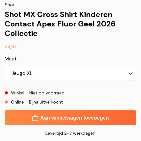
Shot
Shot MX Cross Shirt Kinderen
Contact Apex Fluor Geel 2026
Collectie
Normale
32,95
prijs
Maat
Winkel - Niet op voorraad
Online - Bijna uitverkocht
Aan winkelwagen toevoegen
Levertijd 2-3 werkdagen