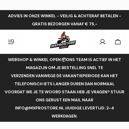
ADVIES IN ONZE WINKEL - VEILIG & ACHTERAF BETALEN -
GRATIS BEZORGEN VANAF € 75,-
Inloggen
Wink
WEBSHOP & WINKEL OPEN 📦ONS TEAM IS ACTIEF IN HET
MAGAZIJN OM JE BESTELLING SNEL TE
VERZENDEN.VANWEGE DE VAKANTIEPERIODE KAN HET
TELEFONISCH IETS LANGER DUREN DAN NORMAAL
VOORDAT WE JE TE WOORD STAAN.HEB JE VRAGEN? STUUR
ONS GERUST EEN MAIL NAAR
INFO@MXPROSTORE.NL.HUIDIGE LEVERTIJD: 2-4
WERKDAGEN.