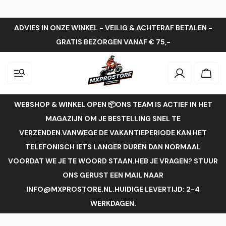
ADVIES IN ONZE WINKEL - VEILIG & ACHTERAF BETALEN -
GRATIS BEZORGEN VANAF € 75,-
Inloggen
Wink
WEBSHOP & WINKEL OPEN 📦ONS TEAM IS ACTIEF IN HET
MAGAZIJN OM JE BESTELLING SNEL TE
VERZENDEN.VANWEGE DE VAKANTIEPERIODE KAN HET
TELEFONISCH IETS LANGER DUREN DAN NORMAAL
VOORDAT WE JE TE WOORD STAAN.HEB JE VRAGEN? STUUR
ONS GERUST EEN MAIL NAAR
INFO@MXPROSTORE.NL.HUIDIGE LEVERTIJD: 2-4
WERKDAGEN.