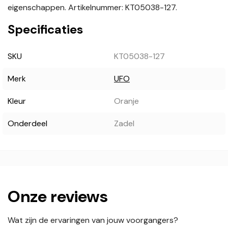
eigenschappen. Artikelnummer: KT05038-127.
Specificaties
SKU
KT05038-127
Merk
UFO
Kleur
Oranje
Onderdeel
Zadel
Onze reviews
Wat zijn de ervaringen van jouw voorgangers?