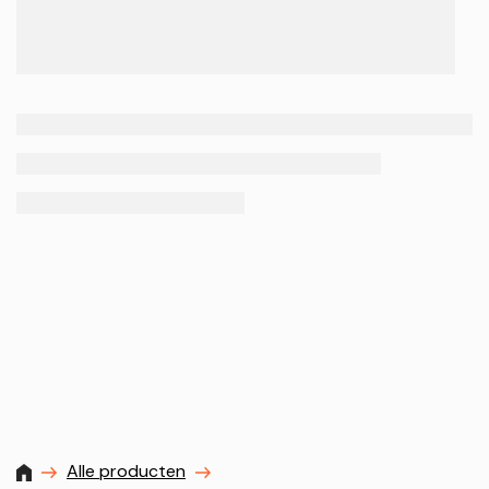
MXProstoreparts
Alle producten