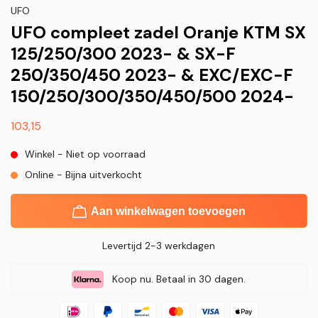
UFO
UFO compleet zadel Oranje KTM SX
125/250/300 2023- & SX-F
250/350/450 2023- & EXC/EXC-F
150/250/300/350/450/500 2024-
Normale
103,15
prijs
Winkel - Niet op voorraad
Online - Bijna uitverkocht
Aan winkelwagen toevoegen
Levertijd 2-3 werkdagen
Koop nu. Betaal in 30 dagen.