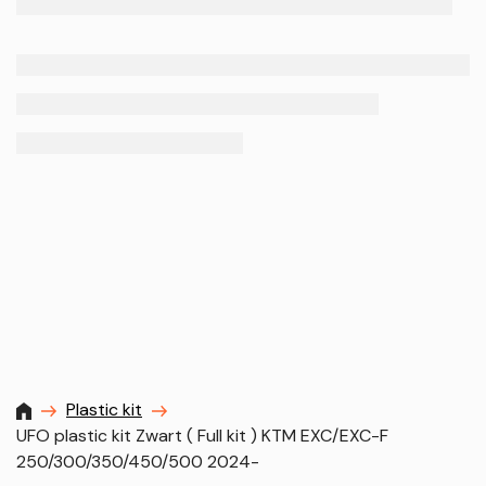
MXProstoreparts
Plastic kit
UFO plastic kit Zwart ( Full kit ) KTM EXC/EXC-F
250/300/350/450/500 2024-