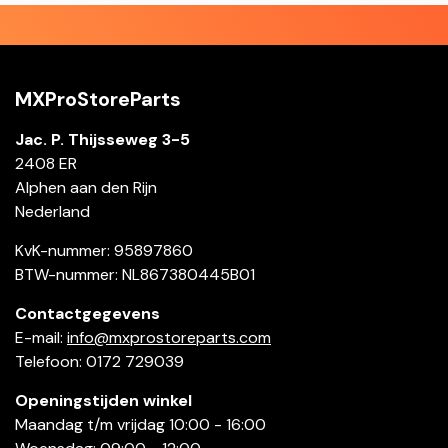
MXProStoreParts
Jac. P. Thijsseweg 3-5
2408 ER
Alphen aan den Rijn
Nederland
KvK-nummer: 95897860
BTW-nummer: NL867380445B01
Contactgegevens
E-mail:
info@mxprostoreparts.com
Telefoon: 0172 729039
Openingstijden winkel
Maandag t/m vrijdag 10:00 - 16:00