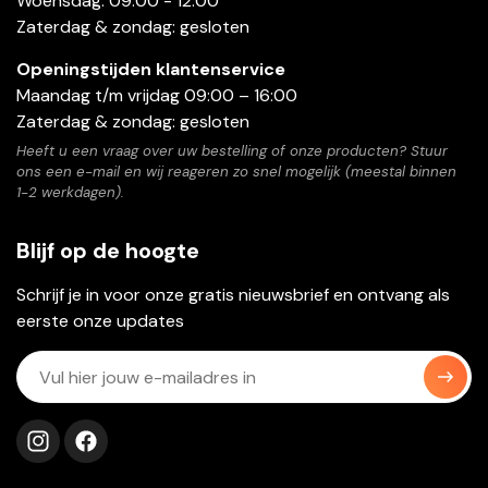
Woensdag: 09:00 - 12:00
Zaterdag & zondag: gesloten
Openingstijden klantenservice
Maandag t/m vrijdag 09:00 – 16:00
Zaterdag & zondag: gesloten
Heeft u een vraag over uw bestelling of onze producten? Stuur
ons een e-mail en wij reageren zo snel mogelijk (meestal binnen
1-2 werkdagen).
Blijf op de hoogte
Schrijf je in voor onze gratis nieuwsbrief en ontvang als
eerste onze updates
Volg ons op instagram
Volg ons op facebook