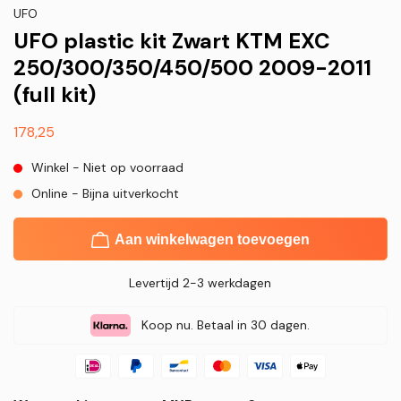
UFO
UFO plastic kit Zwart KTM EXC
250/300/350/450/500 2009-2011
(full kit)
Normale
178,25
prijs
Winkel - Niet op voorraad
Online - Bijna uitverkocht
Aan winkelwagen toevoegen
Levertijd 2-3 werkdagen
Koop nu. Betaal in 30 dagen.