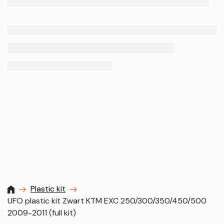
MXProstoreparts
Plastic kit
UFO plastic kit Zwart KTM EXC 250/300/350/450/500
2009-2011 (full kit)