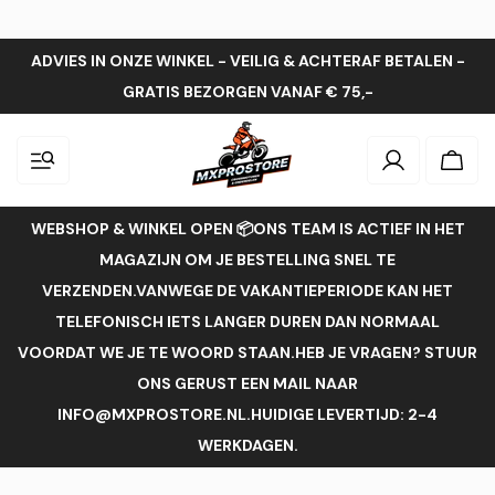
ADVIES IN ONZE WINKEL - VEILIG & ACHTERAF BETALEN -
GRATIS BEZORGEN VANAF € 75,-
Inloggen
Wink
WEBSHOP & WINKEL OPEN 📦ONS TEAM IS ACTIEF IN HET
MAGAZIJN OM JE BESTELLING SNEL TE
VERZENDEN.VANWEGE DE VAKANTIEPERIODE KAN HET
TELEFONISCH IETS LANGER DUREN DAN NORMAAL
VOORDAT WE JE TE WOORD STAAN.HEB JE VRAGEN? STUUR
ONS GERUST EEN MAIL NAAR
INFO@MXPROSTORE.NL.HUIDIGE LEVERTIJD: 2-4
WERKDAGEN.