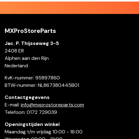
MXProStoreParts
Jac. P. Thijsseweg 3-5
2408 ER
Alphen aan den Rijn
Nederland
KvK-nummer: 95897860
BTW-nummer: NL867380445B01
Contactgegevens
E-mail:
info@mxprostoreparts.com
Telefoon: 0172 729039
Openingstijden winkel
Maandag t/m vrijdag 10:00 - 16:00