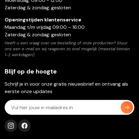
Woensdag: 09:00 - 12:00
Zaterdag & zondag: gesloten
Openingstijden klantenservice
Maandag t/m vrijdag 09:00 – 16:00
Zaterdag & zondag: gesloten
Heeft u een vraag over uw bestelling of onze producten? Stuur
ons een e-mail en wij reageren zo snel mogelijk (meestal binnen
1-2 werkdagen).
Blijf op de hoogte
Schrijf je in voor onze gratis nieuwsbrief en ontvang als
eerste onze updates
Volg ons op instagram
Volg ons op facebook