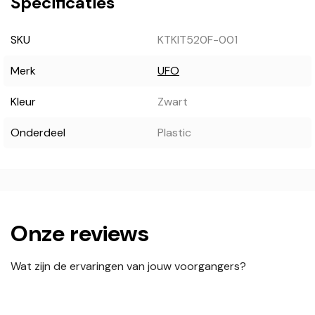
Specificaties
SKU
KTKIT520F-001
Merk
UFO
Kleur
Zwart
Onderdeel
Plastic
Onze reviews
Wat zijn de ervaringen van jouw voorgangers?